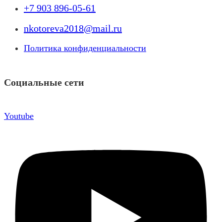
+7 903 896-05-61
nkotoreva2018@mail.ru
Политика конфиденциальности
Социальные сети
Youtube