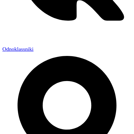
Odnoklassniki